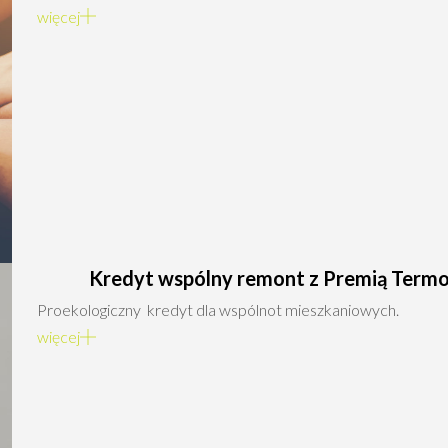
więcej
Kredyt wspólny remont z Premią Term
Proekologiczny kredyt dla wspólnot mieszkaniowych.
więcej