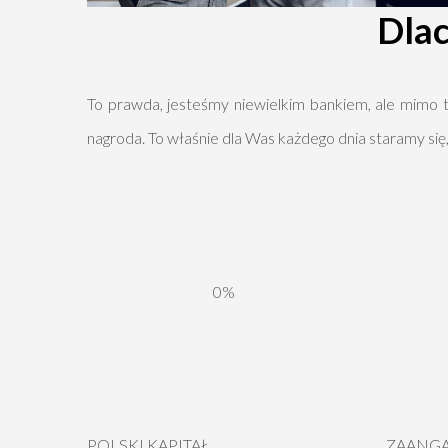
Dlac
To prawda, jesteśmy niewielkim bankiem, ale mimo t
nagroda. To właśnie dla Was każdego dnia staramy się
0%
POLSKI KAPITAŁ
ZAANGA