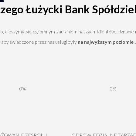
zego Łużycki Bank Spółdzie
o, cieszymy się ogromnym zaufaniem naszych Klientów. Uznanie n
, aby świadczone przez nas usługi były
na najwyższym poziomie
.
0%
0%
ŻOWANIE ZESPOŁU
ODPOWIEDZIALNE ZARZĄ