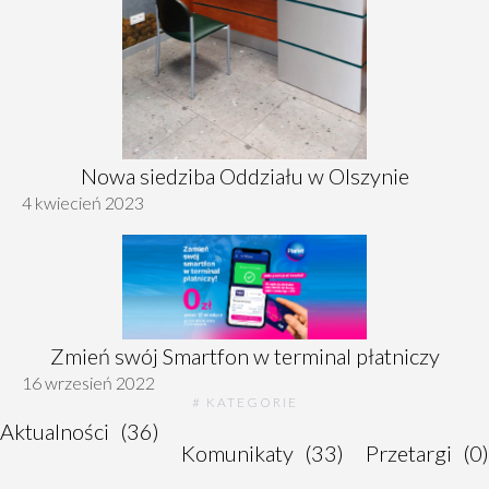
Nowa siedziba Oddziału w Olszynie
4 kwiecień 2023
Zmień swój Smartfon w terminal płatniczy
16 wrzesień 2022
# KATEGORIE
Aktualności
(36)
Komunikaty
(33)
Przetargi
(0)