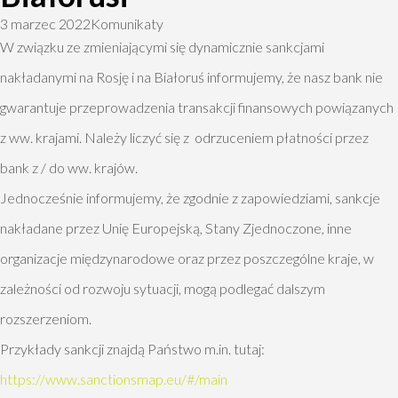
3 marzec 2022
Komunikaty
W związku ze zmieniającymi się dynamicznie sankcjami
nakładanymi na Rosję i na Białoruś informujemy, że nasz bank nie
gwarantuje przeprowadzenia transakcji finansowych powiązanych
z ww. krajami. Należy liczyć się z odrzuceniem płatności przez
bank z / do ww. krajów.
Jednocześnie informujemy, że zgodnie z zapowiedziami, sankcje
nakładane przez Unię Europejską, Stany Zjednoczone, inne
organizacje międzynarodowe oraz przez poszczególne kraje, w
zależności od rozwoju sytuacji, mogą podlegać dalszym
rozszerzeniom.
Przykłady sankcji znajdą Państwo m.in. tutaj:
https://www.sanctionsmap.eu/#/main