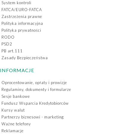
System kontroli
FATCA/EURO-FATCA
Zastrzeżenia prawne
Polityka informacyjna
Polityka prywatności
RODO
PSD2
PB art.111
Zasady Bezpieczeństwa
INFORMACJE
Oprocentowanie, opłaty i prowizje
Regulaminy, dokumenty i formularze
Sesje bankowe
Fundusz Wsparcia Kredytobiorców
Kursy walut
Partnerzy biznesowi - marketing
Ważne telefony
Reklamacje