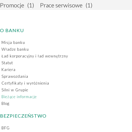
Promocje
(1)
Prace serwisowe
(1)
O BANKU
Misja banku
Władze banku
Ład korporacyjny i ład wewnętrzny
Statut
Kariera
Sprawozdania
Certyfikaty i wyróżnienia
Silni w Grupie
Bieżące informacje
Blog
BEZPIECZEŃSTWO
BFG