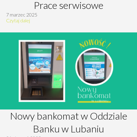
Prace serwisowe
7 marzec 2025
Czytaj dalej
Nowy bankomat w Oddziale
Banku w Lubaniu