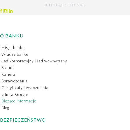
# DOŁĄCZ DO NAS
O BANKU
Misja banku
Władze banku
Ład korporacyjny i ład wewnętrzny
Statut
Kariera
Sprawozdania
Certyfikaty i wyróżnienia
Silni w Grupie
Bieżące informacje
Blog
BEZPIECZEŃSTWO