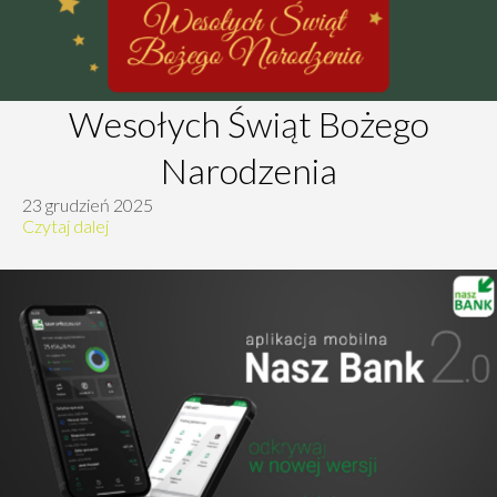
Wesołych Świąt Bożego
Narodzenia
23 grudzień 2025
Czytaj dalej