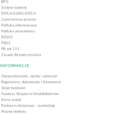
BFG
System kontroli
FATCA/EURO-FATCA
Zastrzeżenia prawne
Polityka informacyjna
Polityka prywatności
RODO
PSD2
PB art.111
Zasady Bezpieczeństwa
INFORMACJE
Oprocentowanie, opłaty i prowizje
Regulaminy, dokumenty i formularze
Sesje bankowe
Fundusz Wsparcia Kredytobiorców
Kursy walut
Partnerzy biznesowi - marketing
Ważne telefony