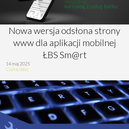
Nowa wersja odsłona strony
www dla aplikacji mobilnej
ŁBS Sm@rt
14 maj 2025
Czytaj dalej