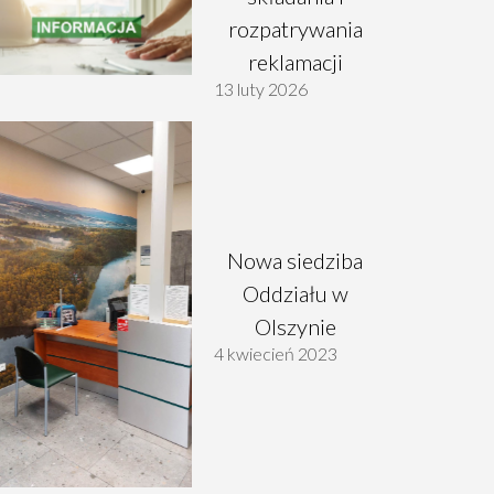
rozpatrywania
reklamacji
13 luty 2026
Nowa siedziba
Oddziału w
Olszynie
4 kwiecień 2023