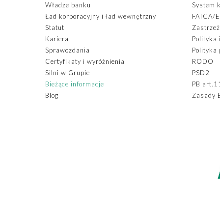
Władze banku
System k
Ład korporacyjny i ład wewnętrzny
FATCA/
Statut
Zastrzeż
Kariera
Polityka
Sprawozdania
Polityka
Certyfikaty i wyróżnienia
RODO
Silni w Grupie
PSD2
Bieżące informacje
PB art.1
Blog
Zasady 