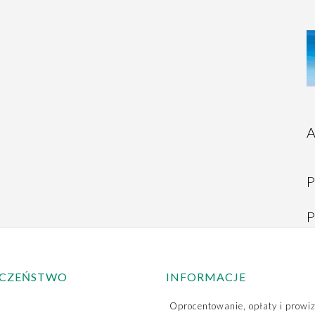
A
P
P
ECZEŃSTWO
INFORMACJE
Oprocentowanie, opłaty i prowiz