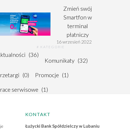
Zmień swój
Smartfon w
terminal
płatniczy
16 wrzesień 2022
# KATEGORIE
ktualności
(36)
Komunikaty
(32)
rzetargi
(0)
Promocje
(1)
race serwisowe
(1)
KONTAKT
Łużycki Bank Spółdzielczy w Lubaniu
je