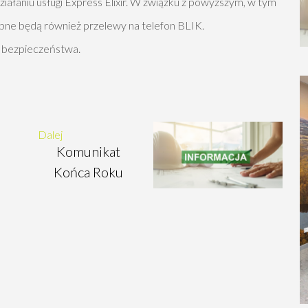
ałaniu usługi Express Elixir. W związku z powyższym, w tym
tępne będą również przelewy na telefon BLIK.
a bezpieczeństwa.
Dalej
Komunikat
Końca Roku