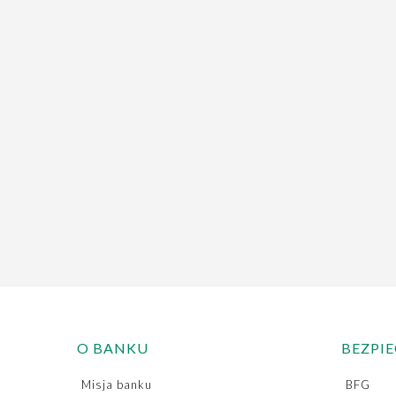
O BANKU
BEZPI
Misja banku
BFG